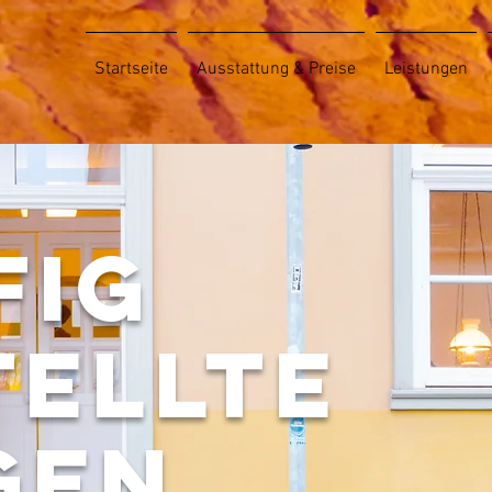
Startseite
Ausstattung & Preise
Leistungen
fig
tellte
gen