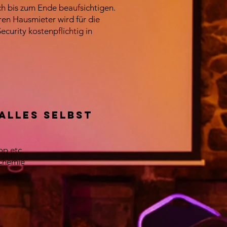
ch bis zum Ende beaufsichtigen.
en Hausmieter wird für die
ecurity kostenpflichtig in
alles selbst
op etc.
schemie