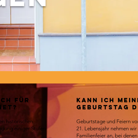
uch für
Kann ich mein
net?
Geburtstag d
nen historischen
Geburtstage und Feiern vo
dung einiger Stufen
21. Lebensjahr nehmen wir
Familienfeier an, bei denen