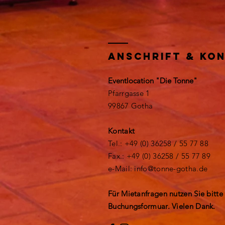
Anschrift & KO
Eventlocation "Die Tonne"
Pfarrgasse 1
99867 Gotha
Kontakt
Tel.: +49 (0) 36258 / 55 77 88
Fax.: +49 (0) 36258 / 55 77 89
e-Mail: info@tonne-gotha.de
Für Mietanfragen nutzen Sie bitte
Buchungsformuar. Vielen Dank.